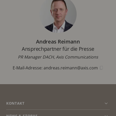
Andreas Reimann
Ansprechpartner für die Presse
PR Manager DACH, Axis Communications
E-Mail-Adresse:
andreas.reimann@axis.com
FOOTER
KONTAKT
Men
erwei
NEWS & STORYS