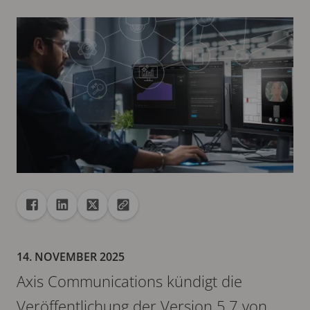
Freigabe
Teilen auf Facebook
Teilen auf Linkedin
Teilen auf X
URL in die Zwischenablage kopieren
14. NOVEMBER 2025
Axis Communications kündigt die
Veröffentlichung der Version 5.7 von