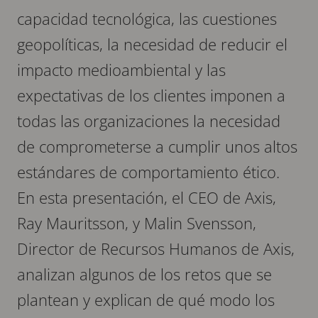
capacidad tecnológica, las cuestiones
geopolíticas, la necesidad de reducir el
impacto medioambiental y las
expectativas de los clientes imponen a
todas las organizaciones la necesidad
de comprometerse a cumplir unos altos
estándares de comportamiento ético.
En esta presentación, el CEO de Axis,
Ray Mauritsson, y Malin Svensson,
Director de Recursos Humanos de Axis,
analizan algunos de los retos que se
plantean y explican de qué modo los