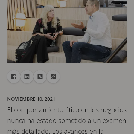
Recurso compartido
Compartir en Facebook
Compartir en Linkedin
Compartir en X
Copiar la url en el portapapeles
NOVIEMBRE 10, 2021
El comportamiento ético en los negocios
nunca ha estado sometido a un examen
más detallado. Los avances en la