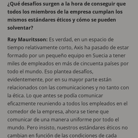
¿Qué desafíos surgen a la hora de conseguir que
todos los miembros de la empresa cumplan los
mismos estándares éticos y cómo se pueden
solventar?
Ray Mauritsson:
Es verdad, en un espacio de
tiempo relativamente corto, Axis ha pasado de estar
formado por un pequeño equipo en Suecia a tener
miles de empleados en más de cincuenta países por
todo el mundo. Eso plantea desafíos,
evidentemente, por en su mayor parte están
relacionados con las comunicaciones y no tanto con
la ética. Lo que antes se podía comunicar
eficazmente reuniendo a todos los empleados en el
comedor de la empresa, ahora se tiene que
comunicar de una manera uniforme por todo el
mundo. Pero insisto, nuestros estándares éticos no
cambian en función de las condiciones de cada