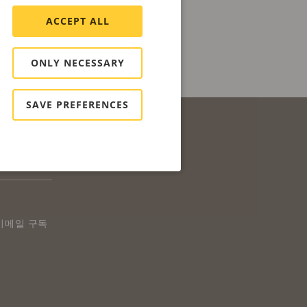
ACCEPT ALL
ONLY NECESSARY
SAVE PREFERENCES
on 이메일 구독