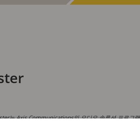
ster
foerster는 Axis Communications의 오디오 솔루션
널을 구축하고, 전략적 파트너십을 추진했으며, 보안, 상업용
또한 보유하고 있습니다.