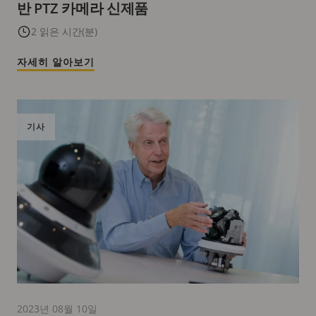
반 PTZ 카메라 신제품
2 읽은 시간(분)
자세히 알아보기
기사
2023년 08월 10일