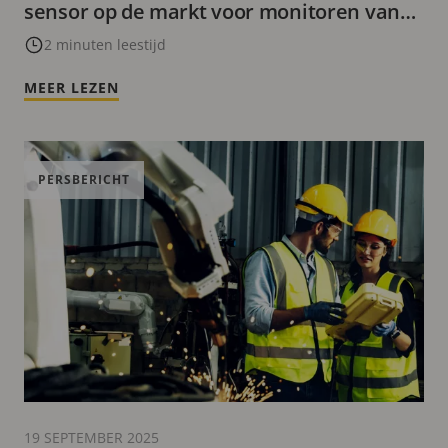
sensor op de markt voor monitoren van
luchtkwaliteit
2 minuten leestijd
MEER LEZEN
PERSBERICHT
19 SEPTEMBER 2025