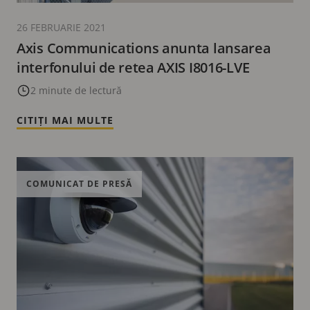
26 FEBRUARIE 2021
Axis Communications anunta lansarea
interfonului de retea AXIS I8016-LVE
2 minute de lectură
CITIȚI MAI MULTE
COMUNICAT DE PRESĂ