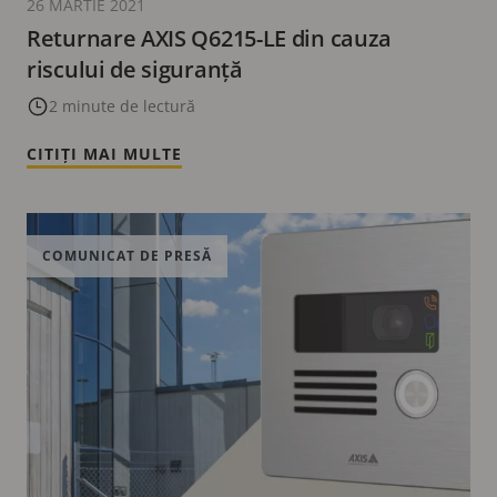
26 MARTIE 2021
Returnare AXIS Q6215-LE din cauza
riscului de siguranță
2 minute de lectură
CITIȚI MAI MULTE
COMUNICAT DE PRESĂ