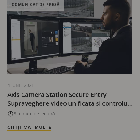
COMUNICAT DE PRESĂ
4 IUNIE 2021
Axis Camera Station Secure Entry
Supraveghere video unificata si controlul
accesului pentru protejarea incintelor
3 minute de lectură
CITIȚI MAI MULTE