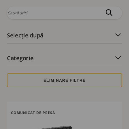
Selecție după
Număr de filtre active:
Categorie
Număr de filtre active:
COMUNICAT DE PRESĂ