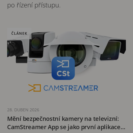
po řízení přístupu.
ČLÁNEK
28. DUBEN 2026
Mění bezpečnostní kamery na televizní:
CamStreamer App se jako první aplikace z