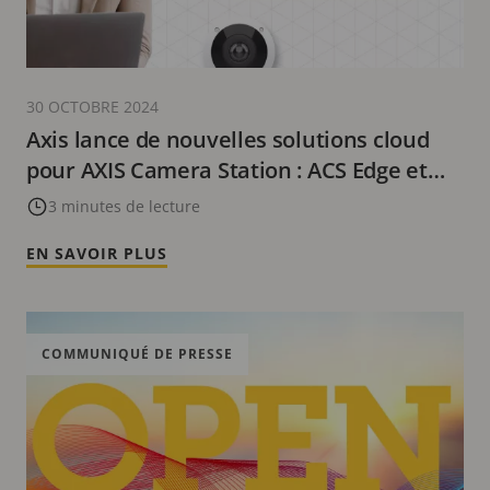
30 OCTOBRE 2024
Axis lance de nouvelles solutions cloud
pour AXIS Camera Station : ACS Edge et
Cloud Storage
3 minutes de lecture
EN SAVOIR PLUS
COMMUNIQUÉ DE PRESSE