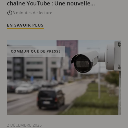
chaîne YouTube : Une nouvelle
plateforme pour découvrir l’innovation
3 minutes de lecture
vidéo
EN SAVOIR PLUS
COMMUNIQUÉ DE PRESSE
2 DÉCEMBRE 2025