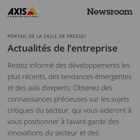
Passer
au
Newsroom
contenu
Axis
principal
Communications
Fil
/
PORTAIL DE LA SALLE DE PRESSE
d'Ariane
Actualités de l’entreprise
Restez informé des développements les
plus récents, des tendances émergentes
et des avis d’experts. Obtenez des
connaissances précieuses sur les sujets
critiques du secteur, qui vous aideront à
vous positionner à l’avant-garde des
innovations du secteur et des