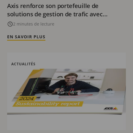
Axis renforce son portefeuille de
solutions de gestion de trafic avec
l'acquisition de FF Group
2 minutes de lecture
EN SAVOIR PLUS
ACTUALITÉS