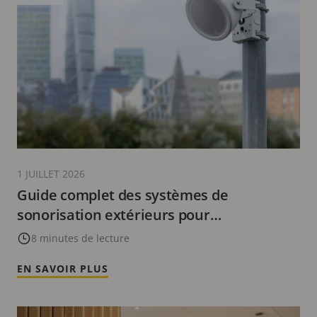
1 JUILLET 2026
Guide complet des systèmes de
sonorisation extérieurs pour
l’information du public + 5 cas d’utilisation
8 minutes de lecture
EN SAVOIR PLUS