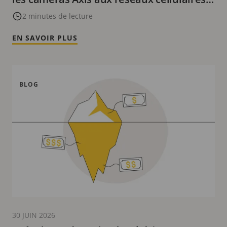
privés pour des performances fiables
2 minutes de lecture
EN SAVOIR PLUS
BLOG
30 JUIN 2026