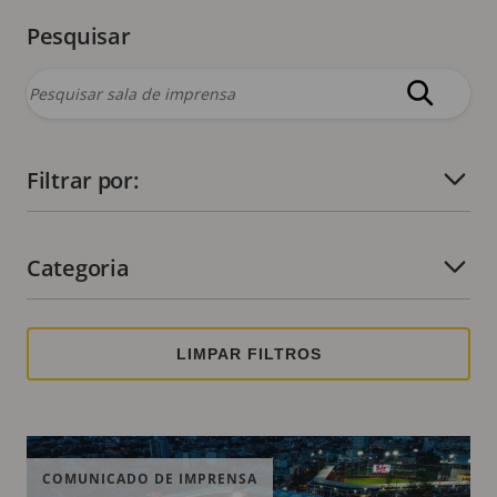
Pesquisar
Filtrar por:
Número de filtros ativos:
Categoria
Número de filtros ativos:
COMUNICADO DE IMPRENSA