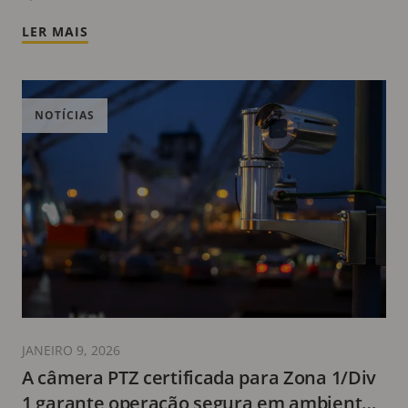
LER MAIS
NOTÍCIAS
JANEIRO 9, 2026
A câmera PTZ certificada para Zona 1/Div
1 garante operação segura em ambientes