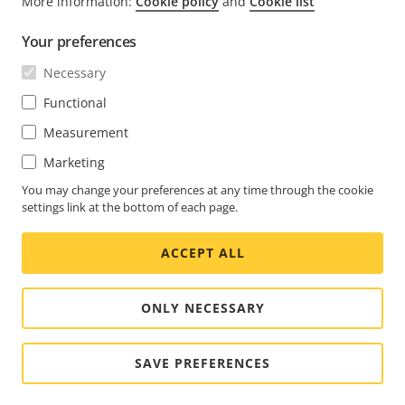
More information:
Cookie policy
and
Cookie list
Your preferences
Necessary
Functional
Measurement
Marketing
You may change your preferences at any time through the cookie
settings link at the bottom of each page.
ACCEPT ALL
ONLY NECESSARY
SAVE PREFERENCES