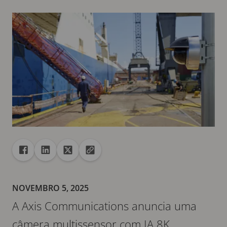
Compartilhar
Compartilhar no Facebook
Compartilhar no Linkedin
Compartilhar no X
Copiar URL para área de transferência
NOVEMBRO 5, 2025
A Axis Communications anuncia uma
câmera multissensor com IA 8K