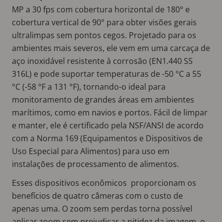
MP a 30 fps com cobertura horizontal de 180° e
cobertura vertical de 90° para obter visões gerais
ultralimpas sem pontos cegos. Projetado para os
ambientes mais severos, ele vem em uma carcaça de
aço inoxidável resistente à corrosão (EN1.440 SS
316L) e pode suportar temperaturas de -50 °C a 55
°C (-58 °F a 131 °F), tornando-o ideal para
monitoramento de grandes áreas em ambientes
marítimos, como em navios e portos. Fácil de limpar
e manter, ele é certificado pela NSF/ANSI de acordo
com a Norma 169 (Equipamentos e Dispositivos de
Uso Especial para Alimentos) para uso em
instalações de processamento de alimentos.
Esses dispositivos econômicos
proporcionam os
benefícios de quatro câmeras com o custo de
apenas uma. O zoom sem perdas torna possível
aplicar zoom sem prejudicar a nitidez da imagem, o