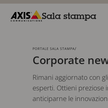
Salta
al
contenuto
Sala stampa
principale
Axis
Communications
Breadcrumb
/
PORTALE SALA STAMPA
Corporate ne
Rimani aggiornato con gli 
esperti. Ottieni preziose 
anticiparne le innovazioni