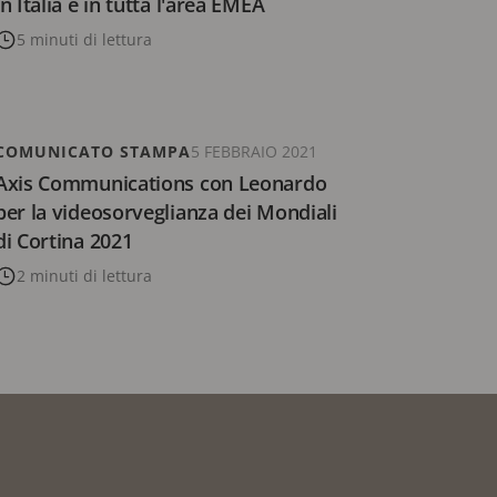
in Italia e in tutta l'area EMEA
5 minuti di lettura
COMUNICATO STAMPA
5 FEBBRAIO 2021
Axis Communications con Leonardo
per la videosorveglianza dei Mondiali
di Cortina 2021
2 minuti di lettura