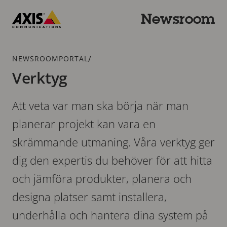
Hoppa
till
Newsroom
huvudinnehållet
Axis
Communications
Länkstig
/
NEWSROOMPORTAL
Verktyg
Att veta var man ska börja när man
planerar projekt kan vara en
skrämmande utmaning. Våra verktyg ger
dig den expertis du behöver för att hitta
och jämföra produkter, planera och
designa platser samt installera,
underhålla och hantera dina system på