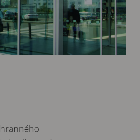
áchranného