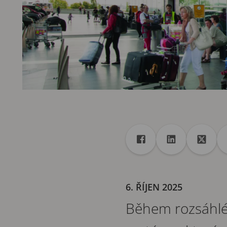
Sdílet
Sdílet na Facebook
Sdílet na Linke
Sdílet 
6. ŘÍJEN 2025
Během rozsáhlé