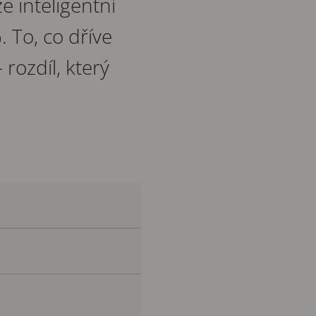
e inteligentní
 To, co dříve
rozdíl, který