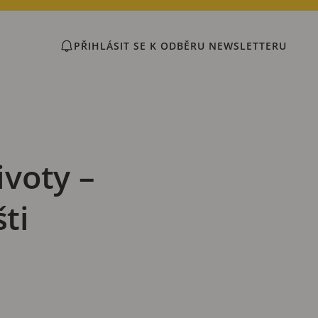
PŘIHLÁSIT SE K ODBĚRU NEWSLETTERU
voty –
ti