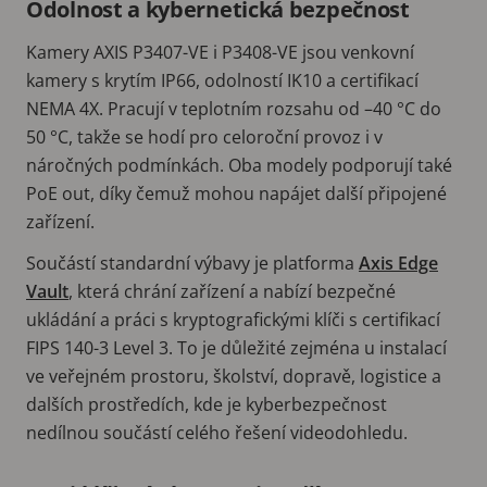
Odolnost a kybernetická bezpečnost
Kamery AXIS P3407-VE i P3408-VE jsou venkovní
kamery s krytím IP66, odolností IK10 a certifikací
NEMA 4X. Pracují v teplotním rozsahu od –40 °C do
50 °C, takže se hodí pro celoroční provoz i v
náročných podmínkách. Oba modely podporují také
PoE out, díky čemuž mohou napájet další připojené
zařízení.
Součástí standardní výbavy je platforma
Axis Edge
Vault
, která chrání zařízení a nabízí bezpečné
ukládání a práci s kryptografickými klíči s certifikací
FIPS 140-3 Level 3. To je důležité zejména u instalací
ve veřejném prostoru, školství, dopravě, logistice a
dalších prostředích, kde je kyberbezpečnost
nedílnou součástí celého řešení videodohledu.