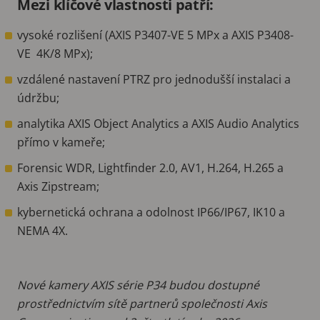
Mezi klíčové vlastnosti patří:
vysoké rozlišení (AXIS P3407-VE 5 MPx a AXIS P3408-
VE 4K/8 MPx);
vzdálené nastavení PTRZ pro jednodušší instalaci a
údržbu;
analytika AXIS Object Analytics a AXIS Audio Analytics
přímo v kameře;
Forensic WDR, Lightfinder 2.0, AV1, H.264, H.265 a
Axis Zipstream;
kybernetická ochrana a odolnost IP66/IP67, IK10 a
NEMA 4X.
Nové kamery AXIS série P34 budou dostupné
prostřednictvím sítě partnerů společnosti Axis