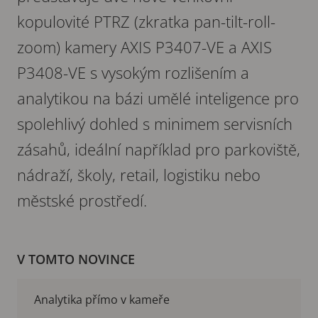
kopulovité PTRZ (zkratka pan-tilt-roll-
zoom) kamery AXIS P3407-VE a AXIS
P3408-VE s vysokým rozlišením a
analytikou na bázi umělé inteligence pro
spolehlivý dohled s minimem servisních
zásahů, ideální například pro parkoviště,
nádraží, školy, retail, logistiku nebo
městské prostředí.
V TOMTO NOVINCE
Analytika přímo v kameře