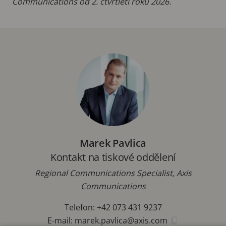
Communications od 2. čtvrtletí roku 2026.
Marek Pavlica
Kontakt na tiskové oddělení
Regional Communications Specialist, Axis
Communications
Telefon: +42 073 431 9237
E-mail:
marek.pavlica@axis.com