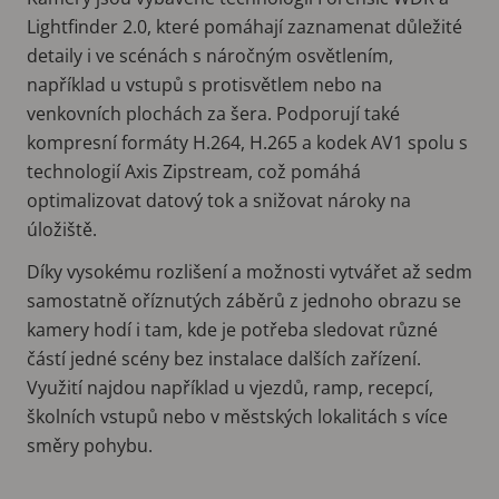
Lightfinder 2.0, které pomáhají zaznamenat důležité
detaily i ve scénách s náročným osvětlením,
například u vstupů s protisvětlem nebo na
venkovních plochách za šera. Podporují také
kompresní formáty H.264, H.265 a kodek AV1 spolu s
technologií Axis Zipstream, což pomáhá
optimalizovat datový tok a snižovat nároky na
úložiště.
Díky vysokému rozlišení a možnosti vytvářet až sedm
samostatně oříznutých záběrů z jednoho obrazu se
kamery hodí i tam, kde je potřeba sledovat různé
částí jedné scény bez instalace dalších zařízení.
Využití najdou například u vjezdů, ramp, recepcí,
školních vstupů nebo v městských lokalitách s více
směry pohybu.