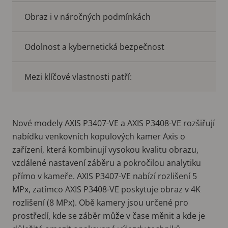
Obraz i v náročných podmínkách
Odolnost a kybernetická bezpečnost
Mezi klíčové vlastnosti patří:
Nové modely AXIS P3407-VE a AXIS P3408-VE rozšiřují
nabídku venkovních kopulových kamer Axis o
zařízení, která kombinují vysokou kvalitu obrazu,
vzdálené nastavení záběru a pokročilou analytiku
přímo v kameře. AXIS P3407-VE nabízí rozlišení 5
MPx, zatímco AXIS P3408-VE poskytuje obraz v 4K
rozlišení (8 MPx). Obě kamery jsou určené pro
prostředí, kde se záběr může v čase měnit a kde je