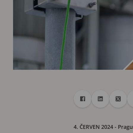
Sdílet
Sdílet na Facebook
Sdílet na Linke
Sdílet 
4. ČERVEN 2024
- Pragu