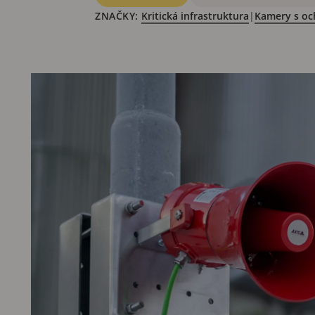
ZNAČKY:
Kritická infrastruktura
|
Kamery s oc