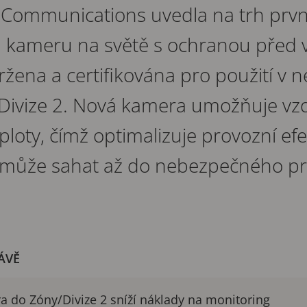
 Communications uvedla na trh prvn
 kameru na světě s ochranou před 
vržena a certifikována pro použití 
/Divize 2. Nová kamera umožňuje vz
loty, čímž optimalizuje provozní efekt
 může sahat až do nebezpečného pr
ÁVĚ
a do Zóny/Divize 2 sníží náklady na monitoring