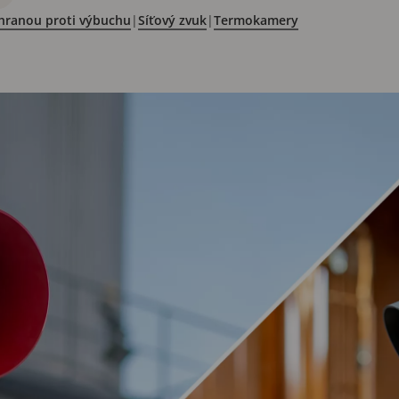
hranou proti výbuchu
|
Síťový zvuk
|
Termokamery