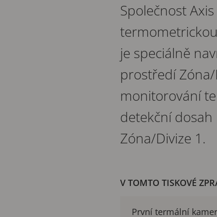
Společnost Axis
termometrickou
je speciálně na
prostředí Zóna
monitorování tep
detekční dosah
Zóna/Divize 1.
V TOMTO TISKOVÉ ZPR
První termální kamer