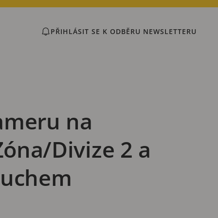
PŘIHLÁSIT SE K ODBĚRU NEWSLETTERU
kameru na
Zóna/Divize 2 a
ýbuchem