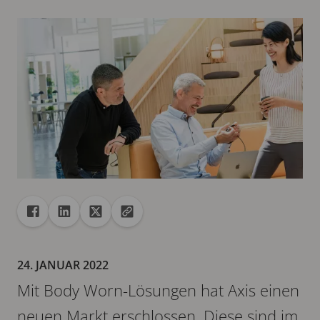
Freigabe
Teilen auf Facebook
Teilen auf Linkedin
Teilen auf X
URL in die Zwischenablage kopieren
24. JANUAR 2022
Mit Body Worn-Lösungen hat Axis einen
neuen Markt erschlossen. Diese sind im