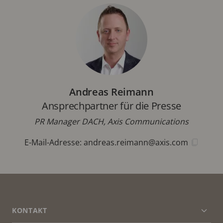
Andreas Reimann
Ansprechpartner für die Presse
PR Manager DACH, Axis Communications
E-Mail-Adresse:
andreas.reimann@axis.com
FOOTER
KONTAKT
Men
erwei