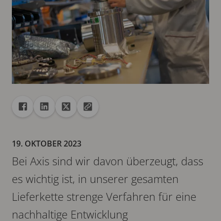
Freigabe
Teilen auf Facebook
Teilen auf Linkedin
Teilen auf X
URL in die Zwischenablage kopieren
19. OKTOBER 2023
Bei Axis sind wir davon überzeugt, dass
es wichtig ist, in unserer gesamten
Lieferkette strenge Verfahren für eine
nachhaltige Entwicklung