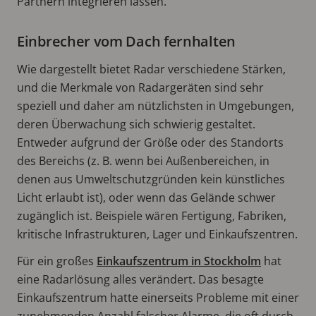
Partnern integrieren lassen.
Einbrecher vom Dach fernhalten
Wie dargestellt bietet Radar verschiedene Stärken,
und die Merkmale von Radargeräten sind sehr
speziell und daher am nützlichsten in Umgebungen,
deren Überwachung sich schwierig gestaltet.
Entweder aufgrund der Größe oder des Standorts
des Bereichs (z. B. wenn bei Außenbereichen, in
denen aus Umweltschutzgründen kein künstliches
Licht erlaubt ist), oder wenn das Gelände schwer
zugänglich ist. Beispiele wären Fertigung, Fabriken,
kritische Infrastrukturen, Lager und Einkaufszentren.
Für ein großes
Einkaufszentrum in Stockholm
hat
eine Radarlösung alles verändert. Das besagte
Einkaufszentrum hatte einerseits Probleme mit einer
zunehmenden Anzahl falscher Alarme, die oft durch