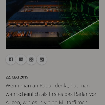
Freigabe
Teilen auf Facebook
Teilen auf Linkedin
Teilen auf X
URL in die Zwischenablage kopieren
22. MAI 2019
Wenn man an Radar denkt, hat man
wahrscheinlich als Erstes das Radar vor
Augen, wie es in vielen Militärfilmen