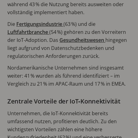
während 43 % die Nutzung bereits ausweiten oder
vollständig implementiert haben.
Die
Fertigungsindustrie
(63 %) und die
Luftfahrtbranche
(54 %) gehören zu den Vorreitern
der IoT‑Adoption. Das
Gesundheitswesen
hingegen
liegt aufgrund von Datenschutzbedenken und
regulatorischen Anforderungen zurück.
Nordamerikanische Unternehmen sind insgesamt
weiter: 41 % wurden als führend identifiziert – im
Vergleich zu 21 % im APAC‑Raum und 17 % in EMEA.
Zentrale Vorteile der IoT‑Konnektivität
Unternehmen, die IoT‑Konnektivität bereits
umfassend nutzen, profitieren deutlich. Zu den
wichtigsten Vorteilen zählen eine höhere
Kundenzufriedenheit (62 %) und eine verbesserte