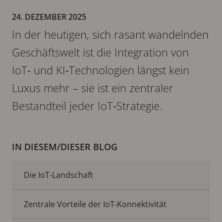
24. DEZEMBER 2025
In der heutigen, sich rasant wandelnden
Geschäftswelt ist die Integration von
IoT‑ und KI‑Technologien längst kein
Luxus mehr – sie ist ein zentraler
Bestandteil jeder IoT‑Strategie.
IN DIESEM/DIESER BLOG
Die IoT‑Landschaft
Zentrale Vorteile der IoT‑Konnektivität