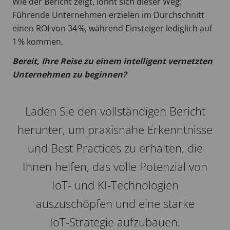
Wie der Bericht zeigt, lohnt sich dieser Weg:
Führende Unternehmen erzielen im Durchschnitt
einen ROI von 34 %, während Einsteiger lediglich auf
1 % kommen.
Bereit, Ihre Reise zu einem intelligent vernetzten
Unternehmen zu beginnen?
Laden Sie den vollständigen Bericht
herunter, um praxisnahe Erkenntnisse
und Best Practices zu erhalten, die
Ihnen helfen, das volle Potenzial von
IoT‑ und KI‑Technologien
auszuschöpfen und eine starke
IoT‑Strategie aufzubauen.