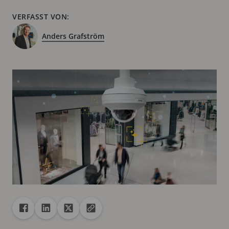
VERFASST VON:
Anders Grafström
Freigabe
Teilen auf Facebook
Teilen auf Linkedin
Teilen auf X
URL in die Zwischenablage kopieren