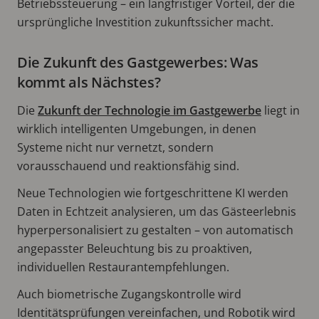
Betriebssteuerung – ein langfristiger Vorteil, der die
ursprüngliche Investition zukunftssicher macht.
Die Zukunft des Gastgewerbes: Was
kommt als Nächstes?
Die
Zukunft der Technologie im Gastgewerbe
liegt in
wirklich intelligenten Umgebungen, in denen
Systeme nicht nur vernetzt, sondern
vorausschauend und reaktionsfähig sind.
Neue Technologien wie fortgeschrittene KI werden
Daten in Echtzeit analysieren, um das Gästeerlebnis
hyperpersonalisiert zu gestalten – von automatisch
angepasster Beleuchtung bis zu proaktiven,
individuellen Restaurantempfehlungen.
Auch biometrische Zugangskontrolle wird
Identitätsprüfungen vereinfachen, und Robotik wird