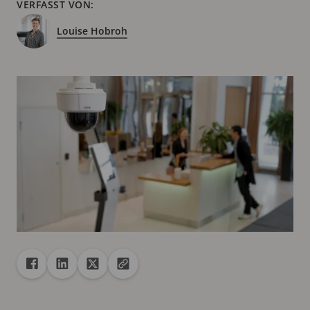
VERFASST VON:
Louise Hobroh
Freigabe
Teilen auf Facebook
Teilen auf Linkedin
Teilen auf X
URL in die Zwischenablage kopieren