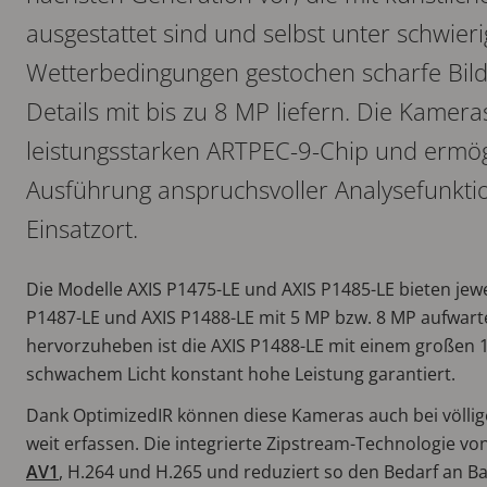
ausgestattet sind und selbst unter schwier
Wetterbedingungen gestochen scharfe Bild
Details mit bis zu 8 MP liefern. Die Kamer
leistungsstarken ARTPEC-9-Chip und ermög
Ausführung anspruchsvoller Analysefunkti
Einsatzort.
Die Modelle AXIS P1475-LE und AXIS P1485-LE bieten jew
P1487-LE und AXIS P1488-LE mit 5 MP bzw. 8 MP aufwar
hervorzuheben ist die AXIS P1488-LE mit einem großen 1
schwachem Licht konstant hohe Leistung garantiert.
Dank OptimizedIR können diese Kameras auch bei völlig
weit erfassen. Die integrierte Zipstream-Technologie vo
AV1
, H.264 und H.265 und reduziert so den Bedarf an B