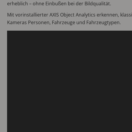
erheblich – ohne Einbußen bei der Bildqualität.
Mit vorinstallierter AXIS Object Analytics erkennen, klass
Kameras Personen, Fahrzeuge und Fahrzeugtypen.
Video
file