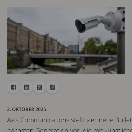
Freigabe
Teilen auf Facebook
Teilen auf Linkedin
Teilen auf X
URL in die Zwischenablage kopieren
2. OKTOBER 2025
Axis Communications stellt vier neue Bull
nächsten Generation vor, die mit künstliche