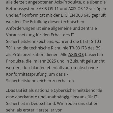
alle derzeit angebotenen Axis-Produkte, die über die
Betriebssysteme AXIS OS 11 und AXIS OS 12 verfügen
und auf Konformität mit der ETSI EN 303 645 geprüft
wurden. Die Erfüllung dieser technischen
Anforderungen ist eine allgemeine und zentrale
Voraussetzung für den Erhalt des IT-
Sicherheitskennzeichens, während die ETSI TS 103
701 und die technische Richtlinie TR-03173 des BSI
als Prüfspezifikation dienen. Alle
AXIS OS
-basierten
Produkte, die im Jahr 2025 und in Zukunft gelauncht
werden, durchlaufen ebenfalls automatisch eine
Konformitätsprüfung, um das IT-
Sicherheitskennzeichen zu erhalten.
„Das BSI ist als nationale Cybersicherheitsbehörde
eine anerkannte und unabhängige Instanz für IT-
Sicherheit in Deutschland. Wir freuen uns daher
sehr, als erster Hersteller von