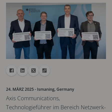
Freigabe
Teilen auf Facebook
Teilen auf Linkedin
Teilen auf X
URL in die Zwischenablage kopieren
24. MÄRZ 2025
- Ismaning, Germany
Axis Communications,
Technologieführer im Bereich Netzwerk-