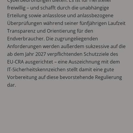
freiwillig – und schafft durch die unabhängige
Erteilung sowie anlasslose und anlassbezogene
Überprüfungen während seiner fünfjährigen Laufzeit
Transparenz und Orientierung für den
Endverbraucher. Die zugrungeliegenden
Anforderungen werden außerdem sukzessive auf die
ab dem Jahr 2027 verpflichtenden Schutzziele des
EU-CRA ausgerichtet – eine Auszeichnung mit dem
IT-Sicherheitskennzeichen stellt damit eine gute
Vorbereitung auf diese bevorstehende Regulierung
dar.
Remote
video
URL