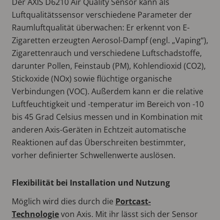
Der AXIS D6210 Air Quality Sensor kann als
Luftqualitätssensor verschiedene Parameter der
Raumluftqualität überwachen: Er erkennt von E-
Zigaretten erzeugten Aerosol-Dampf (engl. „Vaping“),
Zigarettenrauch und verschiedene Luftschadstoffe,
darunter Pollen, Feinstaub (PM), Kohlendioxid (CO2),
Stickoxide (NOx) sowie flüchtige organische
Verbindungen (VOC). Außerdem kann er die relative
Luftfeuchtigkeit und -temperatur im Bereich von -10
bis 45 Grad Celsius messen und in Kombination mit
anderen Axis-Geräten in Echtzeit automatische
Reaktionen auf das Überschreiten bestimmter,
vorher definierter Schwellenwerte auslösen.
Flexibilität bei Installation und Nutzung
Möglich wird dies durch die
Portcast-
Technologie
von Axis. Mit ihr lässt sich der Sensor