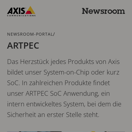
Zum
Hauptinhalt
Newsroom
springen
Axis
Communications
Breadcrumb
/
NEWSROOM-PORTAL
ARTPEC
Das Herzstück jedes Produkts von Axis
bildet unser System-on-Chip oder kurz
SoC. In zahlreichen Produkte findet
unser ARTPEC SoC Anwendung, ein
intern entwickeltes System, bei dem die
Sicherheit an erster Stelle steht.