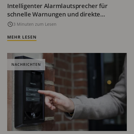
Intelligenter Alarmlautsprecher für
schnelle Warnungen und direkte
Kommunikation
3 Minuten zum Lesen
MEHR LESEN
NACHRICHTEN