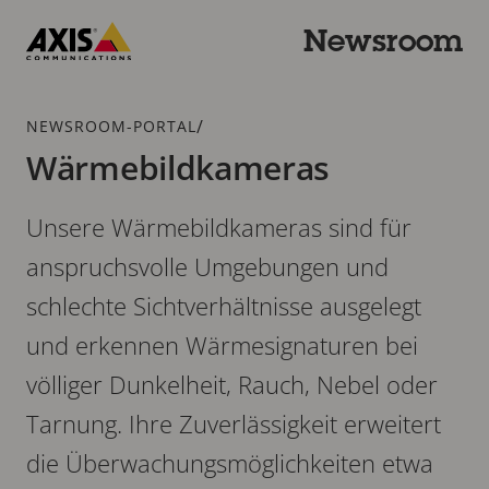
Zum
Hauptinhalt
Newsroom
springen
Axis
Communications
Breadcrumb
/
NEWSROOM-PORTAL
Wärmebildkameras
Unsere Wärmebildkameras sind für
anspruchsvolle Umgebungen und
schlechte Sichtverhältnisse ausgelegt
und erkennen Wärmesignaturen bei
völliger Dunkelheit, Rauch, Nebel oder
Tarnung. Ihre Zuverlässigkeit erweitert
die Überwachungsmöglichkeiten etwa