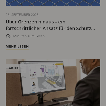
26. SEPTEMBER 2025
Über Grenzen hinaus – ein
fortschrittlicher Ansatz für den Schutz
von Außengrenzen
6 Minuten zum Lesen
MEHR LESEN
ARTIKEL