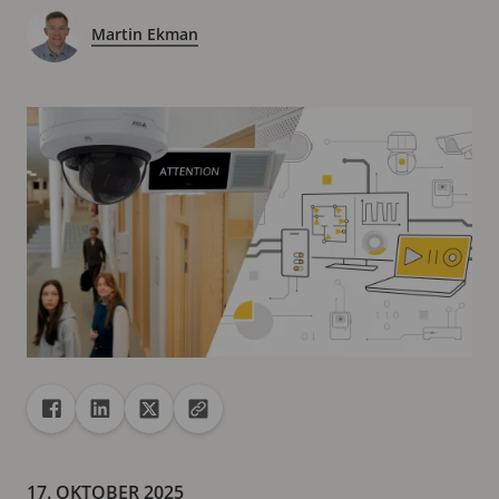
Martin Ekman
Freigabe
Teilen auf Facebook
Teilen auf Linkedin
Teilen auf X
URL in die Zwischenablage kopieren
17. OKTOBER 2025