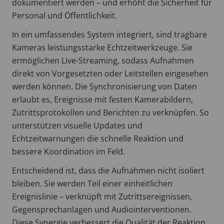
dokumentiert werden – und erhöht die Sicherheit für
Personal und Öffentlichkeit.
In ein umfassendes System integriert, sind tragbare
Kameras leistungsstarke Echtzeitwerkzeuge. Sie
ermöglichen Live-Streaming, sodass Aufnahmen
direkt von Vorgesetzten oder Leitstellen eingesehen
werden können. Die Synchronisierung von Daten
erlaubt es, Ereignisse mit festen Kamerabildern,
Zutrittsprotokollen und Berichten zu verknüpfen. So
unterstützen visuelle Updates und
Echtzeitwarnungen die schnelle Reaktion und
bessere Koordination im Feld.
Entscheidend ist, dass die Aufnahmen nicht isoliert
bleiben. Sie werden Teil einer einheitlichen
Ereignislinie – verknüpft mit Zutrittsereignissen,
Gegensprechanlagen und Audiointerventionen.
Diese Synergie verbessert die Qualität der Reaktion,