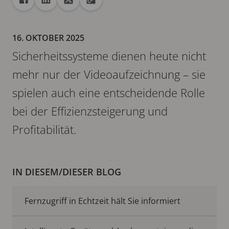
Freigabe
Teilen auf Facebook
Teilen auf Linkedin
Teilen auf X
URL in die Zwischenablage kopieren
16. OKTOBER 2025
Sicherheitssysteme dienen heute nicht
mehr nur der Videoaufzeichnung – sie
spielen auch eine entscheidende Rolle
bei der Effizienzsteigerung und
Profitabilität.
IN DIESEM/DIESER BLOG
Fernzugriff in Echtzeit hält Sie informiert