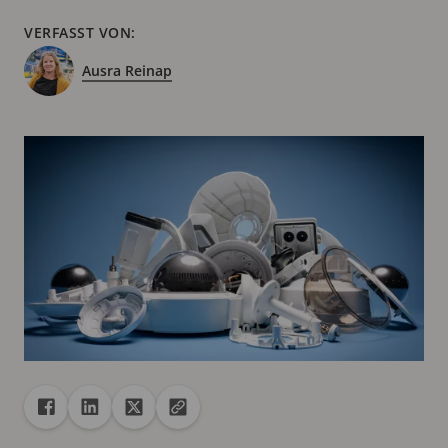
VERFASST VON:
Ausra Reinap
Freigabe
Teilen auf Facebook
Teilen auf Linkedin
Teilen auf X
URL in die Zwischenablage kopieren