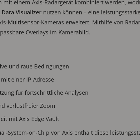
 mit einem Axis-Radargerät kombiniert werden, wodu
 Data Visualizer
nutzen können – eine leistungsstarke
s-Multisensor-Kameras erweitert. Mithilfe von Radard
passbare Overlays im Kamerabild.
sive und raue Bedingungen
mit einer IP-Adresse
tzung für fortschrittliche Analysen
d verlustfreier Zoom
eit mit Axis Edge Vault
l-System-on-Chip von Axis enthält diese leistungsst