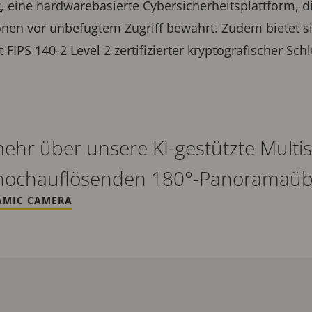
t
, eine hardwarebasierte Cybersicherheitsplattform, d
onen vor unbefugtem Zugriff bewahrt. Zudem bietet si
 FIPS 140-2 Level 2 zertifizierter kryptografischer S
mehr über unsere KI-gestützte Mult
-hochauflösenden 180°-Panoramaüb
AMIC CAMERA