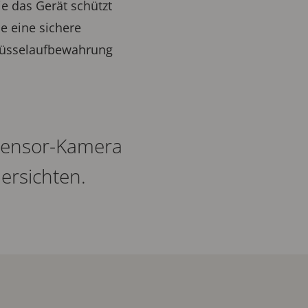
ie das Gerät schützt
e eine sichere
chlüsselaufbewahrung
isensor-Kamera
ersichten.