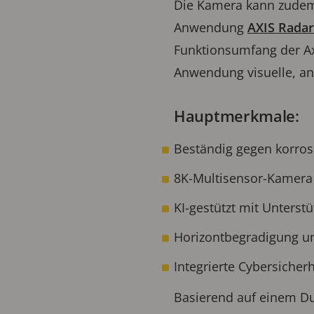
Die Kamera kann zudem
Anwendung
AXIS Radar
Funktionsumfang der Axi
Anwendung visuelle, an
Hauptmerkmale:
Beständig gegen korro
8K-Multisensor-Kamera 
KI-gestützt mit Unterstü
Horizontbegradigung un
Integrierte Cybersicherh
Basierend auf einem Dua