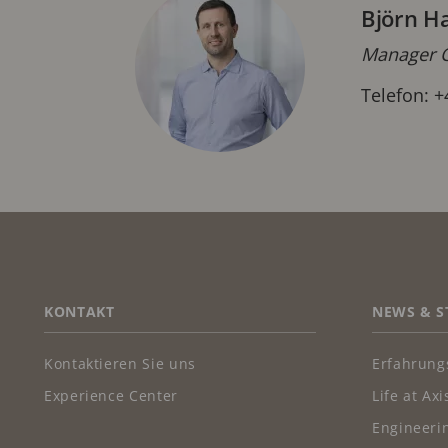
Björn H
Manager C
Telefon: +
FOOTER
KONTAKT
NEWS & S
Kontaktieren Sie uns
Erfahrung
Experience Center
Life at Axi
Engineerin