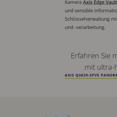
Kamera
Axis Edge Vaul
und sensible Informati
Schlüsselverwaltung mit
und -verarbeitung.
Erfahren Sie 
mit ultra
AXIS Q3839-SPVE PANOR