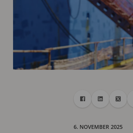
Freigabe
Teilen auf Facebook
Teilen auf Lin
Teilen 
6. NOVEMBER 2025