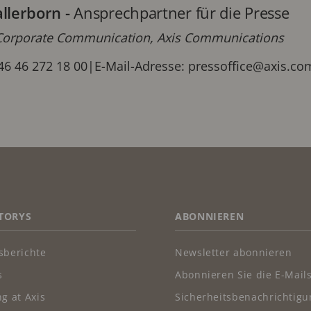
allerborn
-
Ansprechpartner für die Presse
orporate Communication, Axis Communications
46 46 272 18 00
|
E-Mail-Adresse:
pressoffice@axis.c
TORYS
ABONNIEREN
sberichte
Newsletter abonnieren
s
Abonnieren Sie die E-Mail
g at Axis
Sicherheitsbenachrichtig