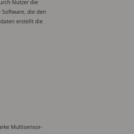
rch Nutzer die
 Software, die den
aten erstellt die
arke Multisensor-