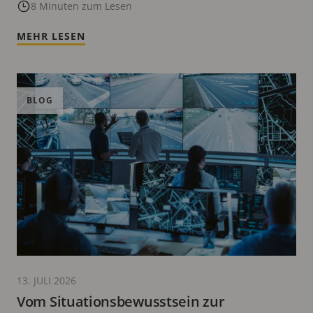
8 Minuten zum Lesen
MEHR LESEN
BLOG
13. JULI 2026
Vom Situationsbewusstsein zur