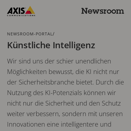
Zum
Hauptinhalt
Newsroom
springen
Axis
Communications
Breadcrumb
/
NEWSROOM-PORTAL
Künstliche Intelligenz
Wir sind uns der schier unendlichen
Möglichkeiten bewusst, die KI nicht nur
der Sicherheitsbranche bietet. Durch die
Nutzung des KI-Potenzials können wir
nicht nur die Sicherheit und den Schutz
weiter verbessern, sondern mit unseren
Innovationen eine intelligentere und