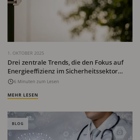
1. OKTOBER 2025
Drei zentrale Trends, die den Fokus auf
Energieeffizienz im Sicherheitssektor
vorantreiben
6 Minuten zum Lesen
MEHR LESEN
BLOG