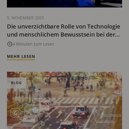
5. NOVEMBER 2025
Die unverzichtbare Rolle von Technologie
und menschlichem Bewusstsein bei der
Bildverifikation
4 Minuten zum Lesen
MEHR LESEN
BLOG