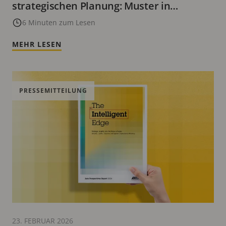
strategischen Planung: Muster in
vorhandenen Daten erkennen
6 Minuten zum Lesen
MEHR LESEN
PRESSEMITTEILUNG
23. FEBRUAR 2026