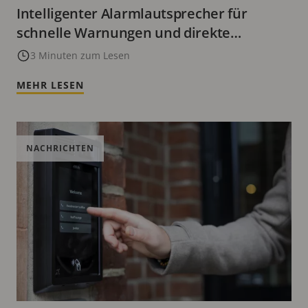
Intelligenter Alarmlautsprecher für
schnelle Warnungen und direkte
Kommunikation
3 Minuten zum Lesen
MEHR LESEN
NACHRICHTEN