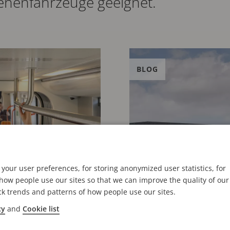
ienenfahrzeuge geeignet.
BLOG
your user preferences, for storing anonymized user statistics, for
ow people use our sites so that we can improve the quality of our
ck trends and patterns of how people use our sites.
cy
and
Cookie list