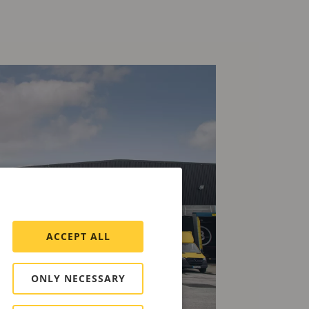
ACCEPT ALL
ONLY NECESSARY