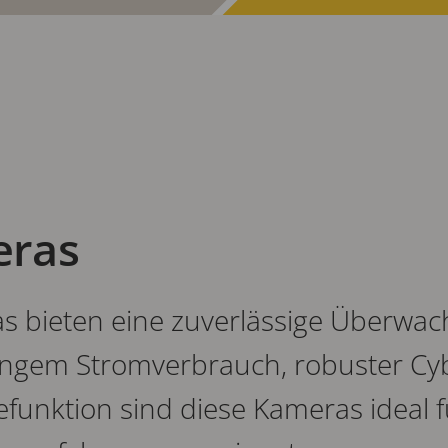
eras
 bieten eine zuverlässige Überwac
ringem Stromverbrauch, robuster Cy
efunktion sind diese Kameras ideal f