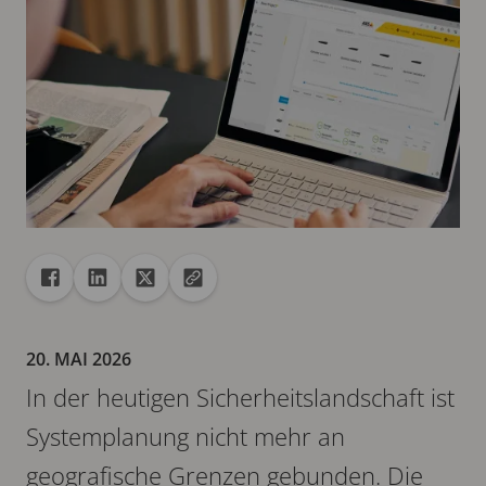
Freigabe
Teilen auf Facebook
Teilen auf Linkedin
Teilen auf X
URL in die Zwischenablage kopieren
20. MAI 2026
In der heutigen Sicherheitslandschaft ist
Systemplanung nicht mehr an
geografische Grenzen gebunden. Die