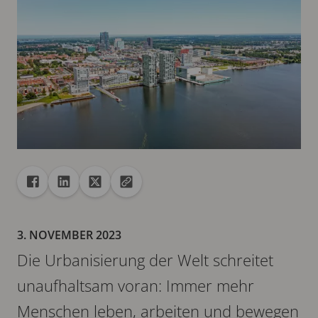
Freigabe
Teilen auf Facebook
Teilen auf Linkedin
Teilen auf X
URL in die Zwischenablage kopieren
3. NOVEMBER 2023
Die Urbanisierung der Welt schreitet
unaufhaltsam voran: Immer mehr
Menschen leben, arbeiten und bewegen