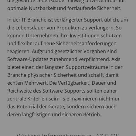
die gesamte Lebensdauer hinweg unverzichtbar für
optimale Nutzbarkeit und fortlaufende Sicherheit.
In der IT-Branche ist verlängerter Support üblich, um
die Lebensdauer von Produkten zu verlängern. So
können Unternehmen ihre Investitionen schützen
und flexibel auf neue Sicherheitsanforderungen
reagieren. Aufgrund gesetzlicher Vorgaben sind
Software-Updates zunehmend verpflichtend. Axis
bietet einen der längsten Supportzeiträume in der
Branche physischer Sicherheit und schafft damit
echten Mehrwert. Die Verfügbarkeit, Dauer und
Reichweite des Software-Supports sollten daher
zentrale Kriterien sein – sie maximieren nicht nur
das Potenzial der Geräte, sondern sichern auch
deren langfristigen und sicheren Betrieb.
Weitere Informationen zu AXIS OS