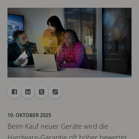
Freigabe
Teilen auf Facebook
Teilen auf Linkedin
Teilen auf X
URL in die Zwischenablage kopieren
10. OKTOBER 2025
Beim Kauf neuer Geräte wird die
Hardware-Garantie oft höher bewertet