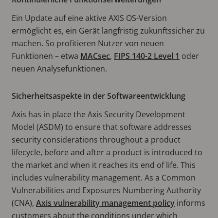
Ein Update auf eine aktive AXIS OS-Version
ermöglicht es, ein Gerät langfristig zukunftssicher zu
machen. So profitieren Nutzer von neuen
Funktionen – etwa
MACsec
,
FIPS 140-2 Level 1
oder
neuen Analysefunktionen.
Sicherheitsaspekte in der Softwareentwicklung
Axis has in place the Axis Security Development
Model (ASDM) to ensure that software addresses
security considerations throughout a product
lifecycle, before and after a product is introduced to
the market and when it reaches its end of life. This
includes vulnerability management. As a Common
Vulnerabilities and Exposures Numbering Authority
(CNA),
Axis vulnerability management policy
informs
customers about the conditions under which