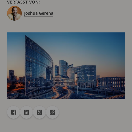
VERFASST VON:
Joshua Gerena
Freigabe
Teilen auf Facebook
Teilen auf Linkedin
Teilen auf X
URL in die Zwischenablage kopieren