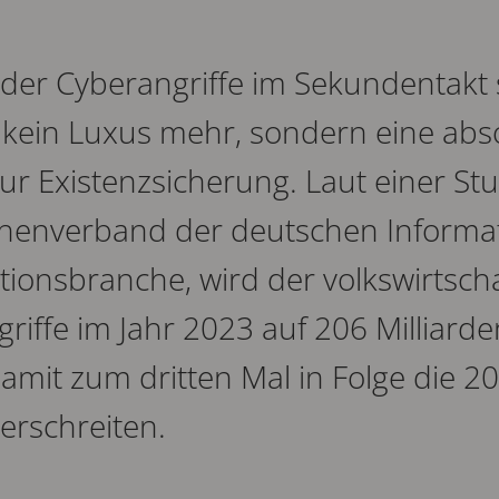
n der Cyberangriffe im Sekundentakt s
 kein Luxus mehr, sondern eine abs
ur Existenzsicherung. Laut einer St
chenverband der deutschen Informa
onsbranche, wird der volkswirtscha
riffe im Jahr 2023 auf 206 Milliard
amit zum dritten Mal in Folge die 20
erschreiten.