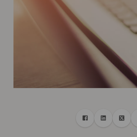
Freigabe
Teilen auf Facebook
Teilen auf Lin
Teilen 