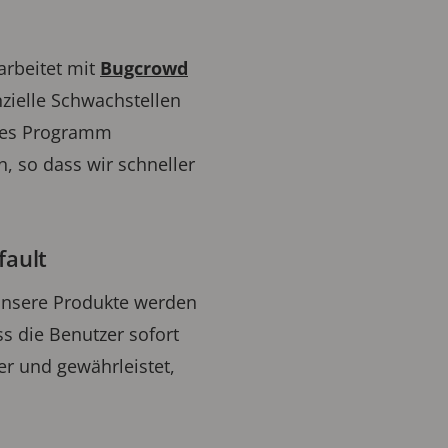
arbeitet mit
Bugcrowd
zielle Schwachstellen
eses Programm
, so dass wir schneller
fault
 Unsere Produkte werden
ss die Benutzer sofort
er und gewährleistet,