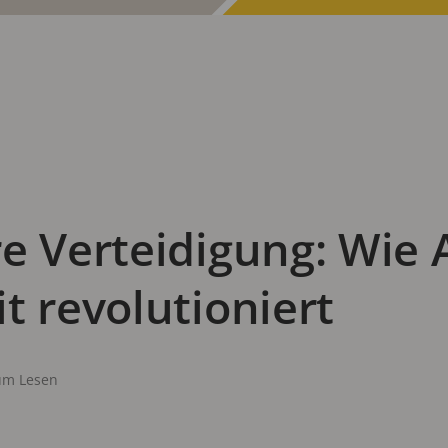
e Verteidigung: Wie A
t revolutioniert
um Lesen