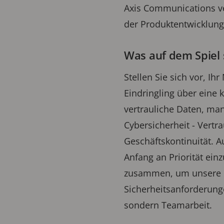
Axis Communications ve
der Produktentwicklung
Was auf dem Spiel 
Stellen Sie sich vor, Ih
Eindringling über eine k
vertrauliche Daten, man
Cybersicherheit - Vertra
Geschäftskontinuität. A
Anfang an Priorität ein
zusammen, um unsere P
Sicherheitsanforderunge
sondern Teamarbeit.