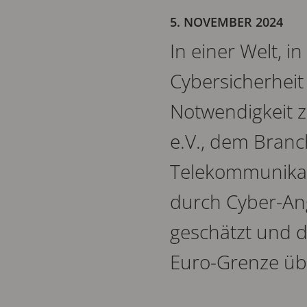
5. NOVEMBER 2024
In einer Welt, i
Cybersicherheit
Notwendigkeit z
e.V., dem Bran
Telekommunikati
durch Cyber-Ang
geschätzt und d
Euro-Grenze üb