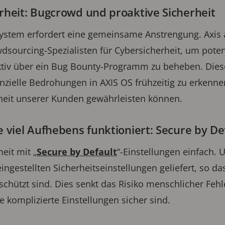
erheit: Bugcrowd und proaktive Sicherheit
ssystem erfordert eine gemeinsame Anstrengung. Axis 
ourcing-Spezialisten für Cybersicherheit, um poten
ktiv über ein Bug Bounty-Programm zu beheben. Di
nzielle Bedrohungen in AXIS OS frühzeitig zu erkennen
heit unserer Kunden gewährleisten können.
e viel Aufhebens funktioniert: Secure by De
eit mit „
Secure by Default
“-Einstellungen einfach.
ngestellten Sicherheitseinstellungen geliefert, so da
eschützt sind. Dies senkt das Risiko menschlicher Fehl
komplizierte Einstellungen sicher sind.