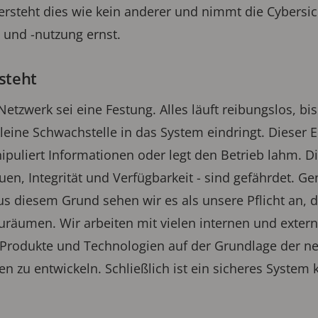
rsteht dies wie kein anderer und nimmt die Cybersich
 und -nutzung ernst.
steht
r Netzwerk sei eine Festung. Alles läuft reibungslos, b
leine Schwachstelle in das System eindringt. Dieser Ei
ipuliert Informationen oder legt den Betrieb lahm. Di
uen, Integrität und Verfügbarkeit - sind gefährdet. Ge
us diesem Grund sehen wir es als unsere Pflicht an, 
zuräumen. Wir arbeiten mit vielen internen und exter
rodukte und Technologien auf der Grundlage der n
n zu entwickeln. Schließlich ist ein sicheres System k