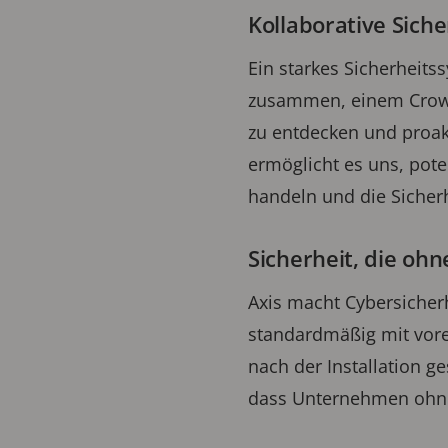
Kollaborative Sich
Ein starkes Sicherheit
zusammen, einem Crowds
zu entdecken und proa
ermöglicht es uns, pote
handeln und die Sicher
Sicherheit, die ohn
Axis macht Cybersicherh
standardmäßig mit vorei
nach der Installation g
dass Unternehmen ohne 