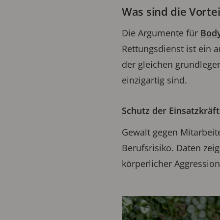
Was sind die Vorte
Die Argumente für
Body
Rettungsdienst ist ein a
der gleichen grundlegen
einzigartig sind.
Schutz der Einsatzkräf
Gewalt gegen Mitarbeite
Berufsrisiko. Daten zei
körperlicher Aggression