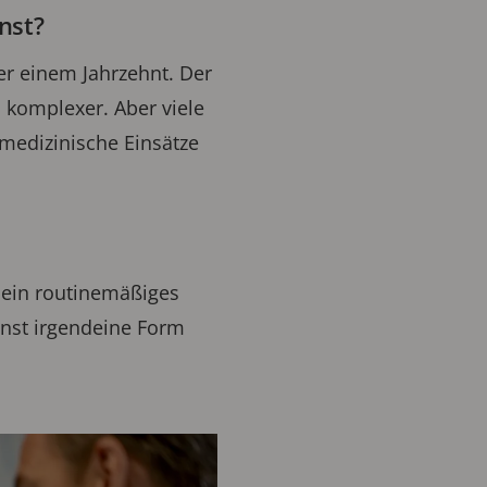
nst?
r einem Jahrzehnt. Der
h komplexer. Aber viele
 medizinische Einsätze
t ein routinemäßiges
enst irgendeine Form