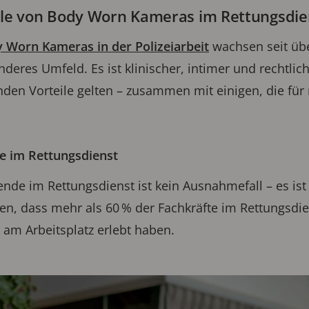
ile von Body Worn Kameras im Rettungsdie
 Worn Kameras in der Polizeiarbeit
wachsen seit übe
nderes Umfeld. Es ist klinischer, intimer und rechtlic
den Vorteile gelten – zusammen mit einigen, die für
te im Rettungsdienst
nde im Rettungsdienst ist kein Ausnahmefall – es is
gen, dass mehr als 60 % der Fachkräfte im Rettungsdi
 am Arbeitsplatz erlebt haben.