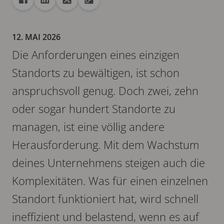
Freigabe
Teilen auf Facebook
Teilen auf Linkedin
Teilen auf X
URL in die Zwischenablage kopieren
12. MAI 2026
Die Anforderungen eines einzigen
Standorts zu bewältigen, ist schon
anspruchsvoll genug. Doch zwei, zehn
oder sogar hundert Standorte zu
managen, ist eine völlig andere
Herausforderung. Mit dem Wachstum
deines Unternehmens steigen auch die
Komplexitäten. Was für einen einzelnen
Standort funktioniert hat, wird schnell
ineffizient und belastend, wenn es auf