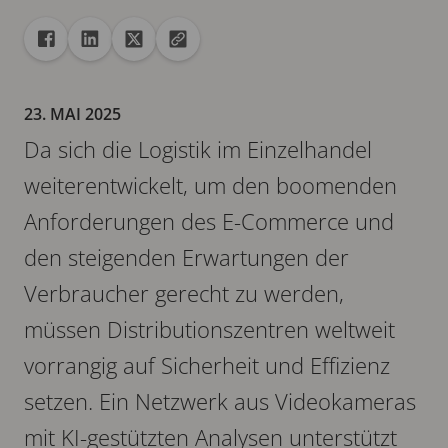
Freigabe
Teilen auf Facebook
Teilen auf Linkedin
Teilen auf X
URL in die Zwischenablage kopieren
23. MAI 2025
Da sich die Logistik im Einzelhandel
weiterentwickelt, um den boomenden
Anforderungen des E-Commerce und
den steigenden Erwartungen der
Verbraucher gerecht zu werden,
müssen Distributionszentren weltweit
vorrangig auf Sicherheit und Effizienz
setzen. Ein Netzwerk aus Videokameras
mit KI-gestützten Analysen unterstützt