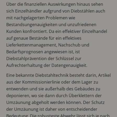
Über die finanziellen Auswirkungen hinaus sehen
sich Einzelhändler aufgrund von Diebstählen auch
mit nachgelagerten Problemen wie
Bestandsungenauigkeiten und unzufriedenen
Kunden konfrontiert. Da ein effektiver Einzelhandel
auf genaue Bestände für ein effektives
Lieferkettenmanagement, Nachschub und
Bedarfsprognosen angewiesen ist, ist
Diebstahlprävention der Schlüssel zur
Aufrechterhaltung der Datengenauigkeit.
Eine bekannte Diebstahltechnik besteht darin, Artikel
aus der Kommissionierlinie oder dem Lager zu
entwenden und sie außerhalb des Gebäudes zu
deponieren, wo sie dann durch Überklettern der
Umzäunung abgeholt werden können. Der Schutz
der Umzäunung ist daher von entscheidender
Bedeutung. Die robusteste Abwehr lässt sich je nach