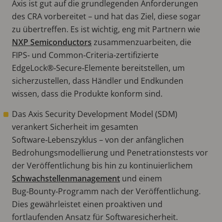
Axis ist gut auf die grundlegenden Anforderungen
des CRA vorbereitet – und hat das Ziel, diese sogar
zu übertreffen. Es ist wichtig, eng mit Partnern wie
NXP Semiconductors
zusammenzuarbeiten, die
FIPS‑ und Common‑Criteria‑zertifizierte
EdgeLock®‑Secure‑Elemente bereitstellen, um
sicherzustellen, dass Händler und Endkunden
wissen, dass die Produkte konform sind.
Das Axis Security Development Model (SDM)
verankert Sicherheit im gesamten
Software‑Lebenszyklus – von der anfänglichen
Bedrohungsmodellierung und Penetrationstests vor
der Veröffentlichung bis hin zu kontinuierlichem
Schwachstellenmanagement
und einem
Bug‑Bounty‑Programm nach der Veröffentlichung.
Dies gewährleistet einen proaktiven und
fortlaufenden Ansatz für Softwaresicherheit.