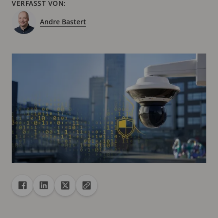
VERFASST VON:
Andre Bastert
Freigabe
Teilen auf Facebook
Teilen auf Linkedin
Teilen auf X
URL in die Zwischenablage kopieren