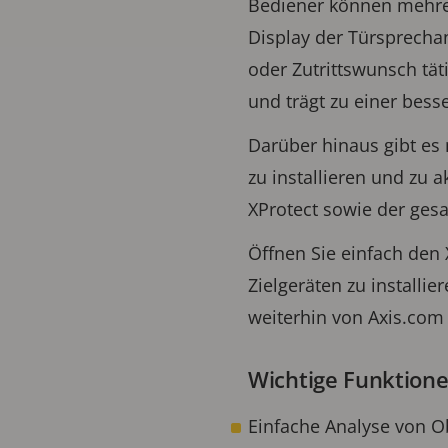
Bediener können mehrer
Display der Türsprechan
oder Zutrittswunsch tät
und trägt zu einer bess
Darüber hinaus gibt es
zu installieren und zu 
XProtect sowie der ges
Öffnen Sie einfach den
Zielgeräten zu installi
weiterhin von Axis.com 
Wichtige Funktione
Einfache Analyse von Ob