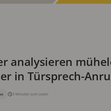
er analysieren mühel
der in Türsprech-Anr
3 Minuten zum Lesen
en