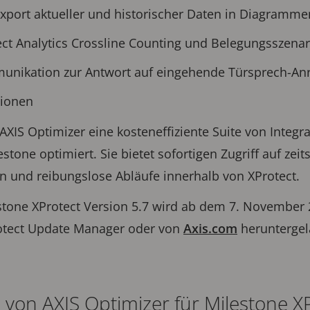
Export aktueller und historischer Daten in Diagramme
ect Analytics Crossline Counting und Belegungsszenar
unikation zur Antwort auf eingehende Türsprech-An
tionen
AXIS Optimizer eine kosteneffiziente Suite von Integra
estone optimiert. Sie bietet sofortigen Zugriff auf ze
on und reibungslose Abläufe innerhalb von XProtect.
estone XProtect Version 5.7 wird ab dem 7. November 
otect Update Manager oder von
Axis.com
heruntergel
von AXIS Optimizer für Milestone XP