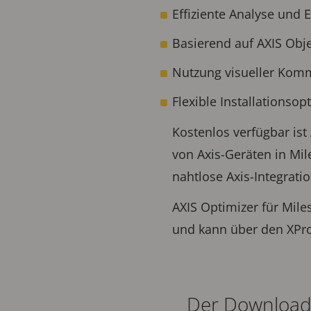
Effiziente Analyse und 
Basierend auf AXIS Obj
Nutzung visueller Komm
Flexible Installationsop
Kostenlos verfügbar ist 
von Axis-Geräten in Mil
nahtlose Axis-Integrati
AXIS Optimizer für Mil
und kann über den XPr
Der Download 