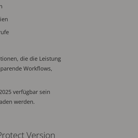
n
ien
rufe
tionen, die die Leistung
itsparende Workflows,
2025 verfügbar sein
aden werden.
rotect Version