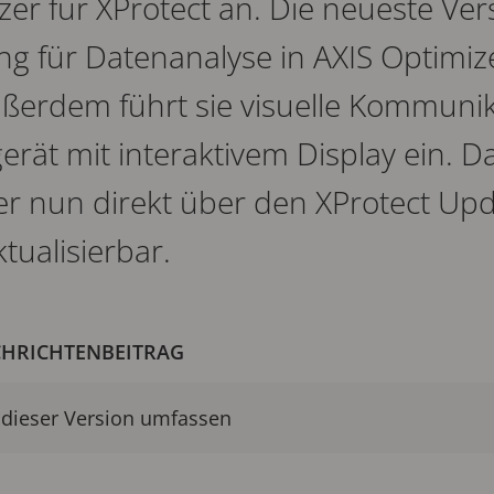
er für XProtect an. Die neueste Ver
ng für Datenanalyse in AXIS Optimize
erdem führt sie visuelle Kommunik
erät mit interaktivem Display ein. 
zer nun direkt über den XProtect U
ktualisierbar.
CHRICHTENBEITRAG
 dieser Version umfassen