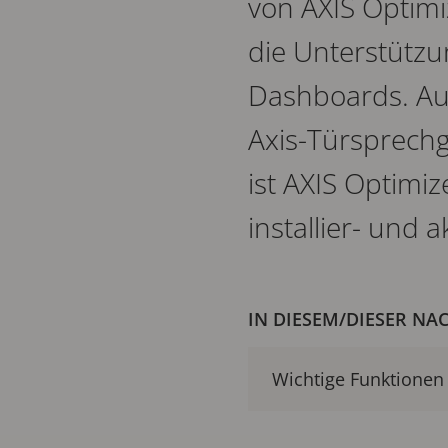
von AXIS Optimiz
die Unterstützu
Dashboards. Auß
Axis-Türsprechg
ist AXIS Optimi
installier- und a
IN DIESEM/DIESER NA
Wichtige Funktionen