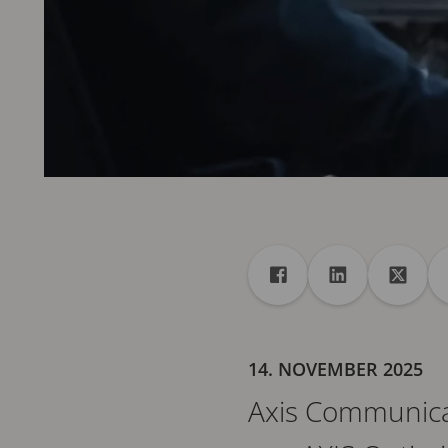
Freigabe
Teilen auf Facebook
Teilen auf Lin
Teilen 
14. NOVEMBER 2025
Axis Communicat