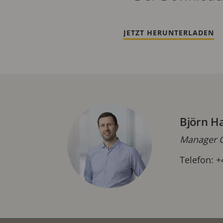
JETZT HERUNTERLADEN
Björn H
Manager C
Telefon: +