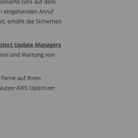
nimierte GIFs auf dem
nen eingehenden Anruf
t, erhöht die Sicherheit
otect Update Managers
lation und Wartung von
 Ferne auf Ihren
-Nutzer AXIS Optimizer