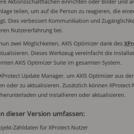
e Aktionsschaltflächen einrichten oder Bilder und a
lage teilen, um auf die Person zu reagieren, die ei
igt. Dies verbessert Kommunikation und Zugänglichkei
eren Nutzererfahrung bei.
 nun zwei Möglichkeiten, AXIS Optimizer dank des
XPr
aktualisieren. Dieses Werkzeug vereinfacht die Instal
amten AXIS Optimizer Suite im gesamten System.
 XProtect Update Manager, um AXIS Optimizer aus der
eren oder zu aktualisieren. Zusätzlich können XProtect
herunterladen und installieren oder aktualisieren.
n dieser Version umfassen:
jekt-Zähldaten für XProtect-Nutzer