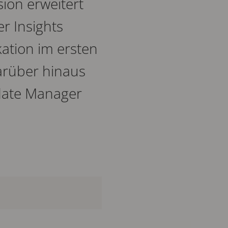
sion erweitert
r Insights
ation im ersten
Darüber hinaus
pdate Manager