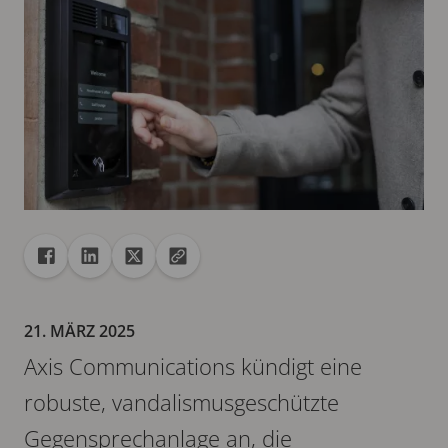
Freigabe
Teilen auf Facebook
Teilen auf Linkedin
Teilen auf X
URL in die Zwischenablage kopieren
21. MÄRZ 2025
Axis Communications kündigt eine
robuste, vandalismusgeschützte
Gegensprechanlage an, die