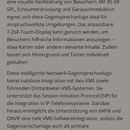
eine visuelle Verifizierung von Besuchern. Mit 85 dB
SPL, Echounterdrückung und Geräuschreduktion
eignet sich diese Gegensprechanlage ideal für
anspruchsvollste Umgebungen. Das anpassbare
7‑Zoll‑Touch‑Display kann genutzt werden, um
Besuchern hilfreiche Informationen anzuzeigen –
etwa Karten oder andere relevante Inhalte. Zudem
lassen sich Hintergrund und Tasten individuell
gestalten.
Diese intelligente Netzwerk‑Gegensprechanlage
bietet nahtlose Integration mit Axis‑VMS sowie
führenden Drittanbieter‑VMS‑Systemen. Sie
unterstützt das Session Initiation Protocol (SIP) für
die Integration in IP‑Telefoniesysteme. Darüber
hinaus ermöglicht die Unterstützung von VAPIX und
ONVIF eine tiefe VMS‑Softwareintegration, sodass die
Gegensprechanlage auch als primäre