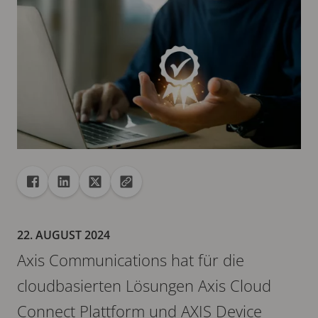
Freigabe
Teilen auf Facebook
Teilen auf Linkedin
Teilen auf X
URL in die Zwischenablage kopieren
22. AUGUST 2024
Axis Communications hat für die
cloudbasierten Lösungen Axis Cloud
Connect Plattform und AXIS Device