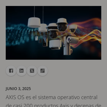
Recurso compartido
Compartir en Facebook
Compartir en Linkedin
Compartir en X
Copiar la url en el portapapeles
JUNIO 3, 2025
AXIS OS es el sistema operativo central
de casi 200 productos Axis y decenas de