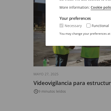
More information:
Cookie poli
Your preferences
Necessary
Functional
You may change your preferences at a
MAYO 27, 2025
Videovigilancia para estructu
9 minutos leídos