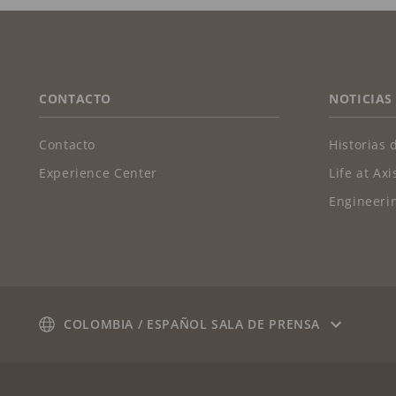
FOOTER
CONTACTO
NOTICIAS
Contacto
Historias 
Experience Center
Life at Axi
Engineerin
COLOMBIA / ESPAÑOL SALA DE PRENSA