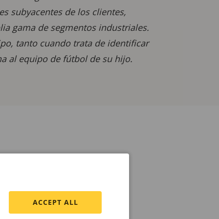
es subyacentes de los clientes,
lia gama de segmentos industriales.
po, tanto cuando trata de identificar
 al equipo de fútbol de su hijo.
ACCEPT ALL