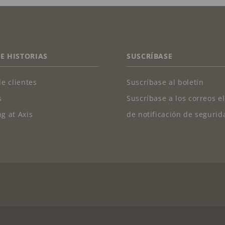
 E HISTORIAS
SUSCRÍBASE
de clientes
Suscríbase al boletín
s
Suscríbase a los correos e
g at Axis
de notificación de segurid