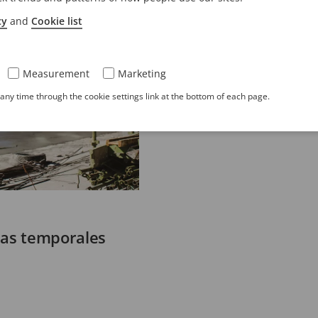
cy
and
Cookie list
Measurement
Marketing
ny time through the cookie settings link at the bottom of each page.
ras temporales