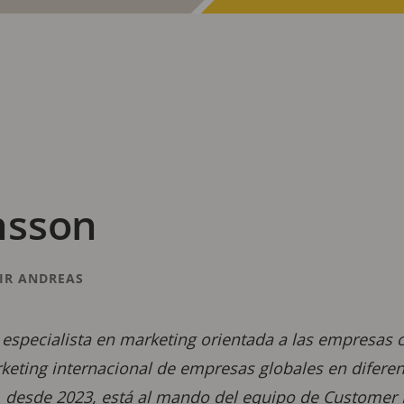
nsson
IR ANDREAS
 especialista en marketing orientada a las empresas
keting internacional de empresas globales en diferen
, desde 2023, está al mando del equipo de Customer M