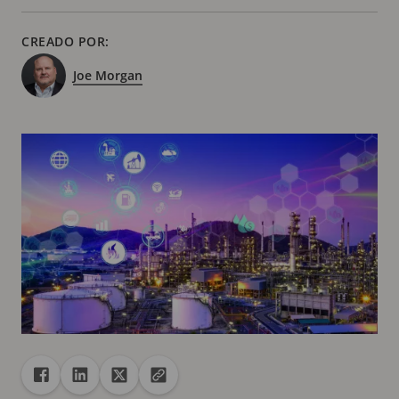
CREADO POR:
Joe Morgan
Recurso compartido
Compartir en Facebook
Compartir en Linkedin
Compartir en X
Copiar la url en el portapapeles