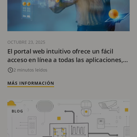
OCTUBRE 23, 2025
El portal web intuitivo ofrece un fácil
acceso en línea a todas las aplicaciones,
sistemas y servicios en la nube de Axis
2 minutos leídos
MÁS INFORMACIÓN
BLOG