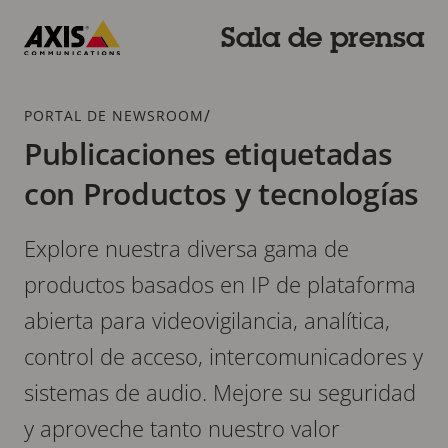
Saltar
al
Sala de prensa
contenido
Axis
principal
Communications
Breadcrumb
/
PORTAL DE NEWSROOM
Publicaciones etiquetadas
con Productos y tecnologías
Explore nuestra diversa gama de
productos basados en IP de plataforma
abierta para videovigilancia, analítica,
control de acceso, intercomunicadores y
sistemas de audio. Mejore su seguridad
y aproveche tanto nuestro valor