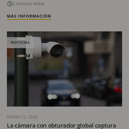
sensibilidad a la luz
2 minutos leídos
MÁS INFORMACIÓN
NOTICIAS
ENERO 12, 2026
La cámara con obturador global captura