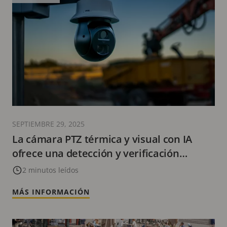
SEPTIEMBRE 29, 2025
La cámara PTZ térmica y visual con IA
ofrece una detección y verificación
confiables
2 minutos leídos
MÁS INFORMACIÓN