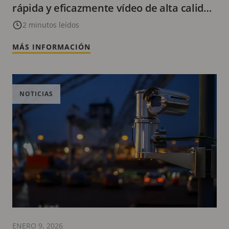
rápida y eficazmente vídeo de alta calidad
sin concesiones
2 minutos leídos
MÁS INFORMACIÓN
NOTICIAS
ENERO 9, 2026