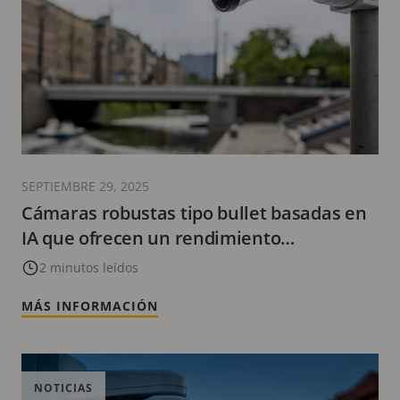
SEPTIEMBRE 29, 2025
Cámaras robustas tipo bullet basadas en
IA que ofrecen un rendimiento
inigualable
2 minutos leídos
MÁS INFORMACIÓN
NOTICIAS